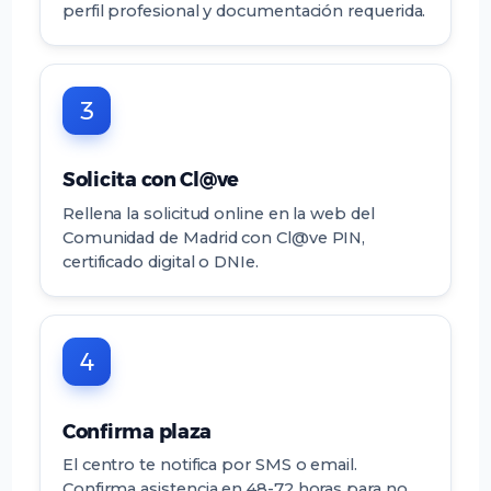
perfil profesional y documentación requerida.
3
Solicita con Cl@ve
Rellena la solicitud online en la web del
Comunidad de Madrid con Cl@ve PIN,
certificado digital o DNIe.
4
Confirma plaza
El centro te notifica por SMS o email.
Confirma asistencia en 48-72 horas para no