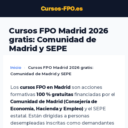
Saltar
Cursos-FPO.es
al
contenido
Cursos FPO Madrid 2026
gratis: Comunidad de
Madrid y SEPE
Inicio
›
Cursos FPO Madrid 2026 gratis:
Comunidad de Madrid y SEPE
Los
cursos FPO en Madrid
son acciones
formativas
100 % gratuitas
financiadas por el
Comunidad de Madrid (Consejería de
Economía, Hacienda y Empleo)
y el SEPE
estatal. Están dirigidas a personas
desempleadas inscritas como demandantes